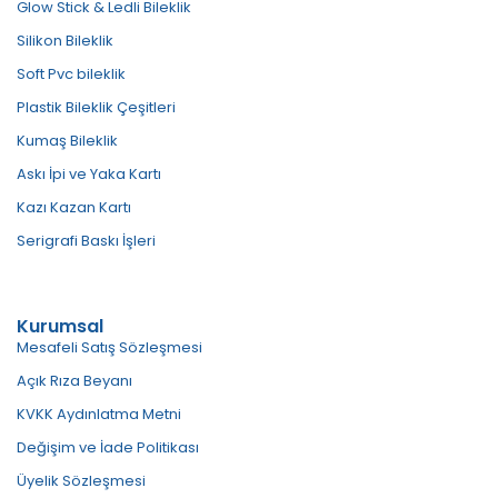
Glow Stick & Ledli Bileklik
Silikon Bileklik
Soft Pvc bileklik
Plastik Bileklik Çeşitleri
Kumaş Bileklik
Askı İpi ve Yaka Kartı
Kazı Kazan Kartı
Serigrafi Baskı İşleri
Kurumsal
Mesafeli Satış Sözleşmesi
Açık Rıza Beyanı
KVKK Aydınlatma Metni
Değişim ve İade Politikası
Üyelik Sözleşmesi