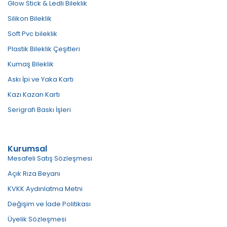
Glow Stick & Ledli Bileklik
Silikon Bileklik
Soft Pvc bileklik
Plastik Bileklik Çeşitleri
Kumaş Bileklik
Askı İpi ve Yaka Kartı
Kazı Kazan Kartı
Serigrafi Baskı İşleri
Kurumsal
Mesafeli Satış Sözleşmesi
Açık Rıza Beyanı
KVKK Aydınlatma Metni
Değişim ve İade Politikası
Üyelik Sözleşmesi