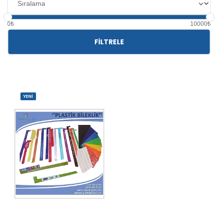
0₺
10000₺
FILTRELE
YENİ